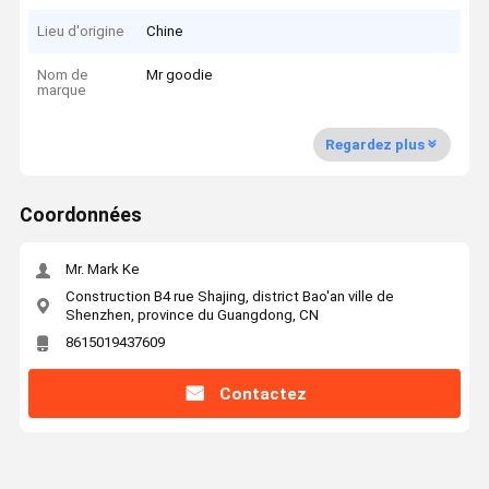
Lieu d'origine
Chine
Nom de
Mr goodie
marque
Regardez plus
Coordonnées
Mr. Mark Ke
Construction B4 rue Shajing, district Bao'an ville de
Shenzhen, province du Guangdong, CN
8615019437609
Contactez